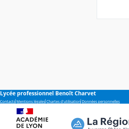
Lycée professionnel Benoît Charvet
Contacts
Mentions légales
Chartes d'utilisation
Données personnelles