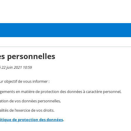
s personnelles
i 22 juin 2021 10:59
r objectif de vous informer :
gements en matière de protection des données à caractère personnel,
isation de vos données personnelles,
ités de l'exercice de vos droits.
litique de protection des données
.