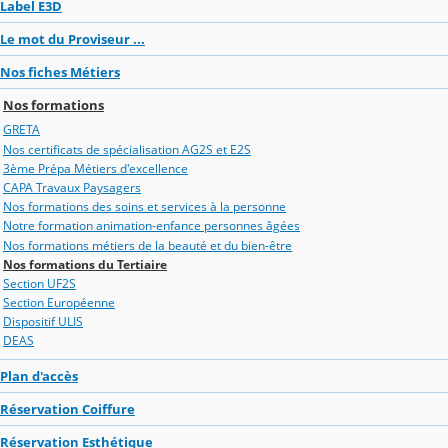
Label E3D
Le mot du Proviseur ...
Nos fiches Métiers
Nos formations
GRETA
Nos certificats de spécialisation AG2S et E2S
3ème Prépa Métiers d'excellence
CAPA Travaux Paysagers
Nos formations des soins et services à la personne
Notre formation animation-enfance personnes âgées
Nos formations métiers de la beauté et du bien-être
Nos formations du Tertiaire
Section UF2S
Section Européenne
Dispositif ULIS
DEAS
Plan d'accès
Réservation Coiffure
Réservation Esthétique