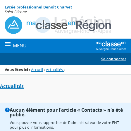
Panneau de gestion des cookies
Lycée professionnel Benoît Charvet
Menu de la rubrique
Contenu
Saint-Etienne
MENU
Se connecter
Vous êtes ici :
Accueil
›
Actualités
›
Actualités
Aucun élément pour l'article « Contacts » n'a été
publié.
Vous pouvez vous rapprocher de l'administrateur de votre ENT
pour plus d'informations.