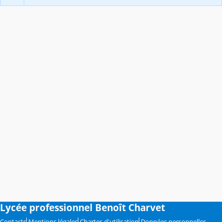
Lycée professionnel Benoît Charvet
Contacts
Mentions légales
Chartes d'utilisation
Données personnelles