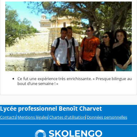
Ce fut une expérience très enrichissante. « Presque bilingue au
bout d’une semaine ! »
Lycée professionnel Benoît Charvet
Contacts
Mentions légales
Chartes d'utilisation
Données personnelles