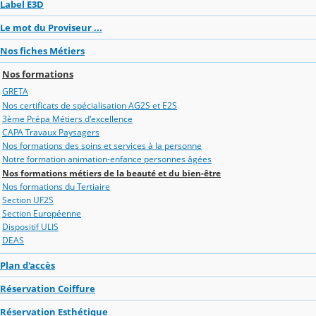
Label E3D
Le mot du Proviseur ...
Nos fiches Métiers
Nos formations
GRETA
Nos certificats de spécialisation AG2S et E2S
3ème Prépa Métiers d'excellence
CAPA Travaux Paysagers
Nos formations des soins et services à la personne
Notre formation animation-enfance personnes âgées
Nos formations métiers de la beauté et du bien-être
Nos formations du Tertiaire
Section UF2S
Section Européenne
Dispositif ULIS
DEAS
Plan d'accès
Réservation Coiffure
Réservation Esthétique