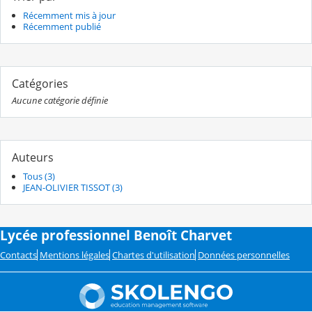
Récemment mis à jour
Récemment publié
Catégories
Aucune catégorie définie
Auteurs
Tous (3)
JEAN-OLIVIER TISSOT (3)
Lycée professionnel Benoît Charvet
Contacts
Mentions légales
Chartes d'utilisation
Données personnelles