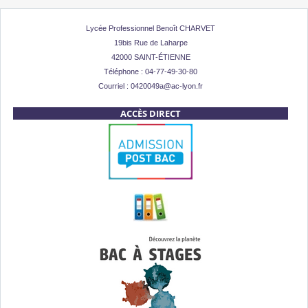
Lycée Professionnel Benoît CHARVET
19bis Rue de Laharpe
42000 SAINT-ÉTIENNE
Téléphone : 04-77-49-30-80
Courriel : 0420049a@ac-lyon.fr
ACCÈS DIRECT