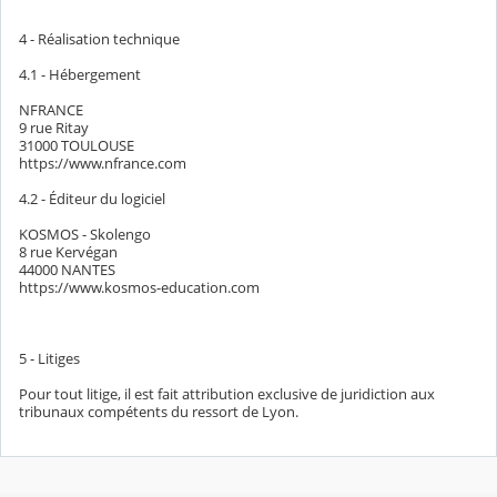
4 - Réalisation technique
4.1 - Hébergement
NFRANCE
9 rue Ritay
31000 TOULOUSE
https://www.nfrance.com
4.2 - Éditeur du logiciel
KOSMOS - Skolengo
8 rue Kervégan
44000 NANTES
https://www.kosmos-education.com
5 - Litiges
Pour tout litige, il est fait attribution exclusive de juridiction aux
tribunaux compétents du ressort de Lyon.