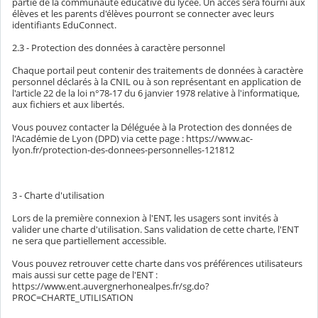
partie de la communauté éducative du lycée. Un accès sera fourni aux
élèves et les parents d'élèves pourront se connecter avec leurs
identifiants EduConnect.
2.3 - Protection des données à caractère personnel
Chaque portail peut contenir des traitements de données à caractère
personnel déclarés à la CNIL ou à son représentant en application de
l'article 22 de la loi n°78-17 du 6 janvier 1978 relative à l'informatique,
aux fichiers et aux libertés.
Vous pouvez contacter la Déléguée à la Protection des données de
l'Académie de Lyon (DPD) via cette page : https://www.ac-
lyon.fr/protection-des-donnees-personnelles-121812
3 - Charte d'utilisation
Lors de la première connexion à l'ENT, les usagers sont invités à
valider une charte d'utilisation. Sans validation de cette charte, l'ENT
ne sera que partiellement accessible.
Vous pouvez retrouver cette charte dans vos préférences utilisateurs
mais aussi sur cette page de l'ENT :
https://www.ent.auvergnerhonealpes.fr/sg.do?
PROC=CHARTE_UTILISATION