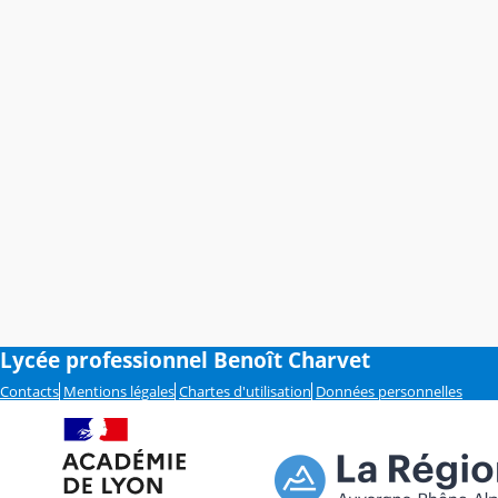
Lycée professionnel Benoît Charvet
Contacts
Mentions légales
Chartes d'utilisation
Données personnelles