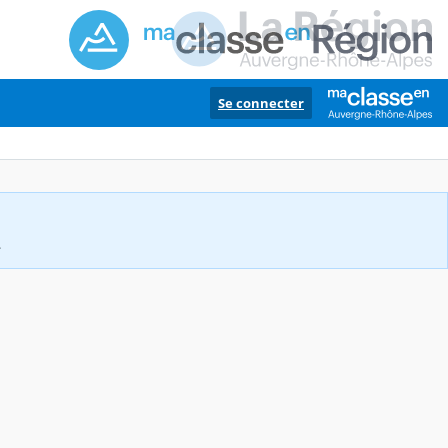
Se connecter
.