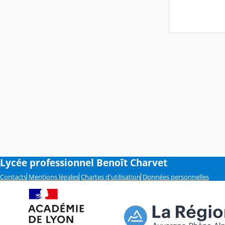
Lycée professionnel Benoît Charvet
Contacts
Mentions légales
Chartes d'utilisation
Données personnelles