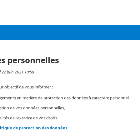
s personnelles
i 22 juin 2021 10:59
r objectif de vous informer :
gements en matière de protection des données à caractère personnel,
isation de vos données personnelles,
ités de l'exercice de vos droits.
litique de protection des données
.